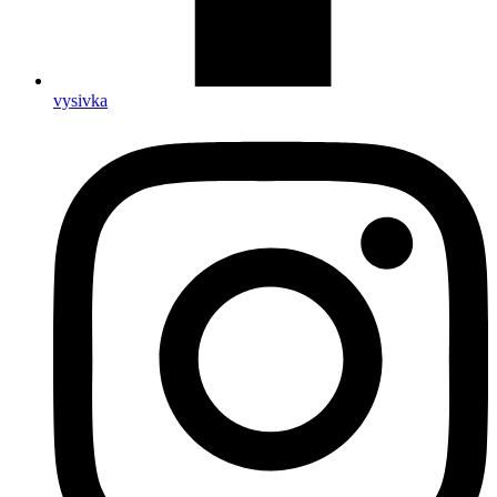
vysivka