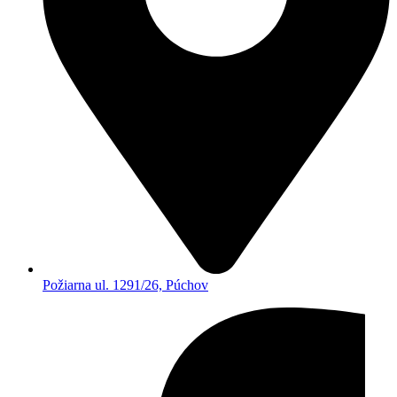
Požiarna ul. 1291/26, Púchov