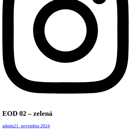
EOD 02 – zelená
admin
21. novembra 2024