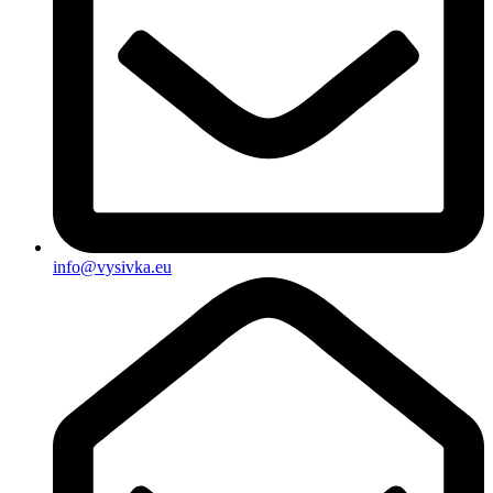
info@vysivka.eu