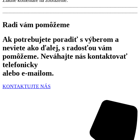
Žiadne komentáre na zobrazenie.
Radi vám pomôžeme
Ak potrebujete poradiť s výberom a
neviete ako ďalej, s radosťou vám
pomôžeme. Neváhajte nás kontaktovať
telefonicky
alebo e-mailom.
KONTAKTUJTE NÁS