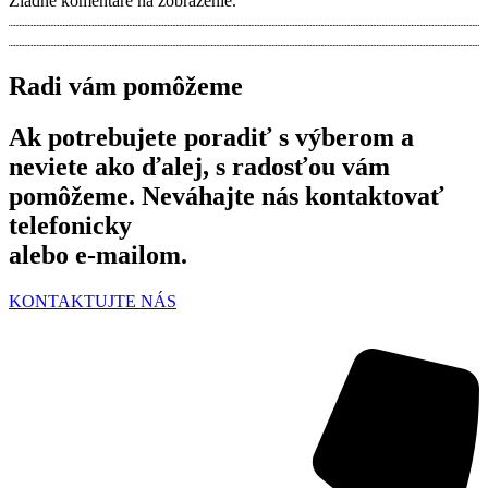
Žiadne komentáre na zobrazenie.
Radi vám pomôžeme
Ak potrebujete poradiť s výberom a
neviete ako ďalej, s radosťou vám
pomôžeme. Neváhajte nás kontaktovať
telefonicky
alebo e-mailom.
KONTAKTUJTE NÁS