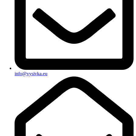
info@vysivka.eu