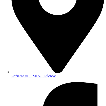
Požiarna ul. 1291/26, Púchov