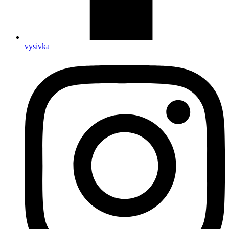
vysivka