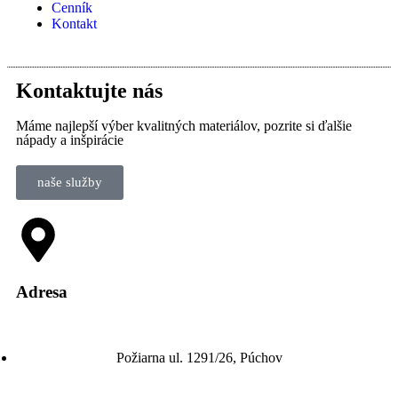
Cenník
Kontakt
Kontaktujte nás
Máme najlepší výber kvalitných materiálov, pozrite si ďalšie
nápady a inšpirácie
naše služby
Adresa
Požiarna ul. 1291/26, Púchov