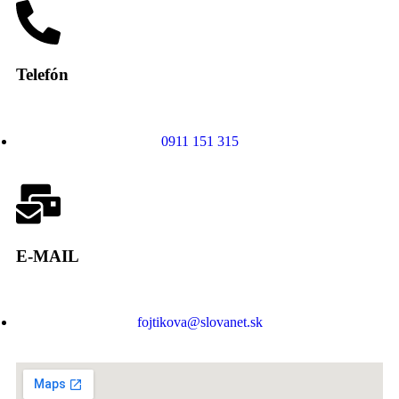
Telefón
0911 151 315
E-MAIL
fojtikova@slovanet.sk