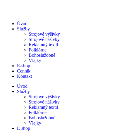
Úvod
Služby
Strojové výšivky
Strojové nášivky
Reklamný textil
Folklórne
Bohoslužobné
Vlajky
E-shop
Cenník
Kontakt
Úvod
Služby
Strojové výšivky
Strojové nášivky
Reklamný textil
Folklórne
Bohoslužobné
Vlajky
E-shop