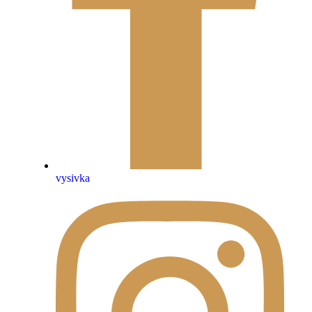
vysivka