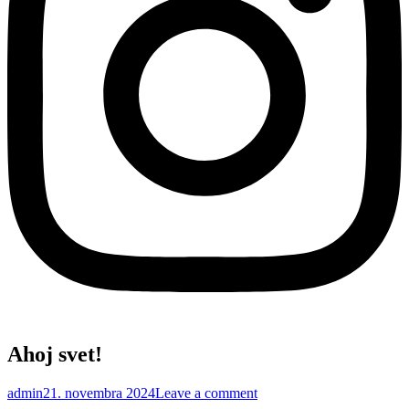
Ahoj svet!
admin
21. novembra 2024
Leave a comment