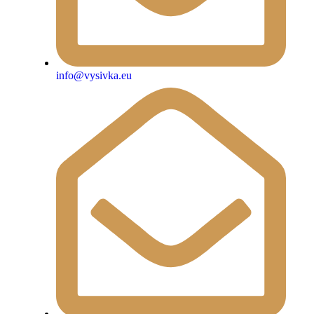
info@vysivka.eu