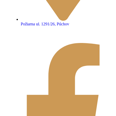
Požiarna ul. 1291/26, Púchov