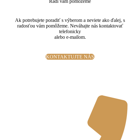
Radi vám pomôžeme
Ak potrebujete poradiť s výberom a neviete ako ďalej, s
radosťou vám pomôžeme. Neváhajte nás kontaktovať
telefonicky
alebo e-mailom.
KONTAKTUJTE NÁS