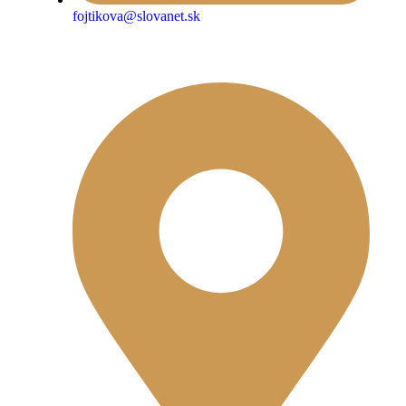
fojtikova@slovanet.sk