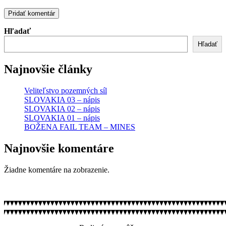
Hľadať
Hľadať
Najnovšie články
Veliteľstvo pozemných síl
SLOVAKIA 03 – nápis
SLOVAKIA 02 – nápis
SLOVAKIA 01 – nápis
BOŽENA FAIL TEAM – MINES
Najnovšie komentáre
Žiadne komentáre na zobrazenie.