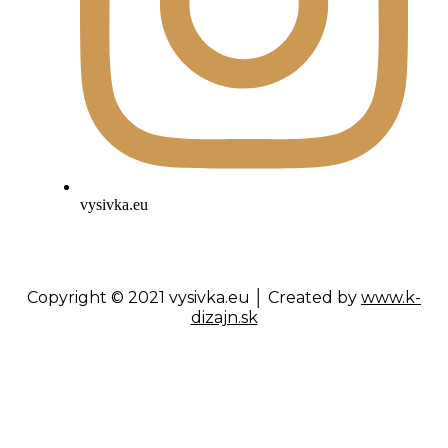
vysivka.eu
Copyright © 2021 vysivka.eu │ Created by
www.k-
dizajn.sk