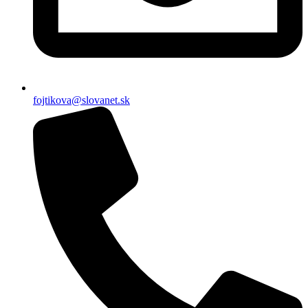
fojtikova@slovanet.sk