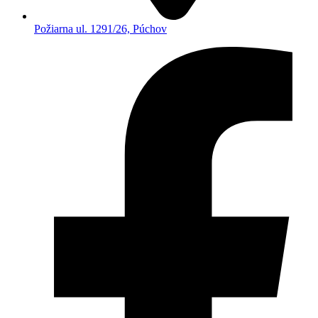
Požiarna ul. 1291/26, Púchov