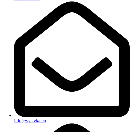
info@vysivka.eu